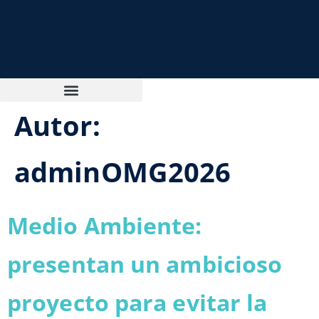
Autor:
adminOMG2026
Medio Ambiente:
presentan un ambicioso
proyecto para evitar la