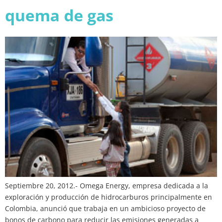
quema de gas
Septiembre 20, 2012.- Omega Energy, empresa dedicada a la
exploración y producción de hidrocarburos principalmente en
Colombia, anunció que trabaja en un ambicioso proyecto de
bonos de carbono para reducir las emisiones generadas a