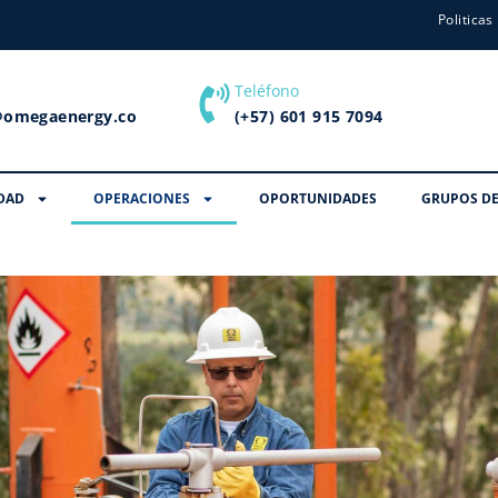
Politicas
Teléfono
@omegaenergy.co
(+57) 601 915 7094
DAD
OPERACIONES
OPORTUNIDADES
GRUPOS DE