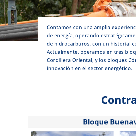
Contamos con una amplia experiencia
de energía, operando estratégicamen
de hidrocarburos, con un historial 
Actualmente, operamos en tres bloqu
Cordillera Oriental, y los bloques C
innovación en el sector energético.
Contra
Bloque Buenav