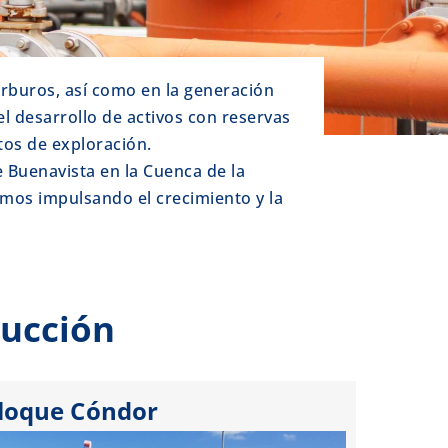
rburos, así como en la generación
l desarrollo de activos con reservas
tos de exploración.
 Buenavista en la Cuenca de la
imos impulsando el crecimiento y la
ducción
loque Cóndor