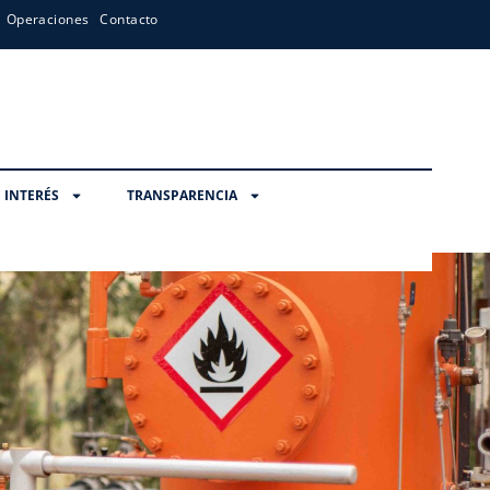
Operaciones
Contacto
 INTERÉS
TRANSPARENCIA