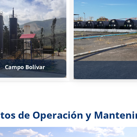
Campo Bolívar
tos de Operación y Manten
Ver más