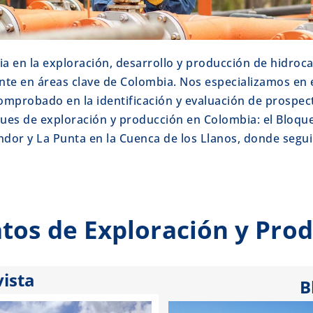
 en la exploración, desarrollo y producción de hidroca
te en áreas clave de Colombia. Nos especializamos en e
comprobado en la identificación y evaluación de prospec
es de exploración y producción en Colombia: el Bloque
óndor y La Punta en la Cuenca de los Llanos, donde segu
tos de Exploración y Pro
ista
B