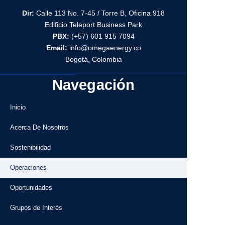
Dir:
Calle 113 No. 7-45 / Torre B, Oficina 918
Edificio Teleport Business Park
PBX:
(+57) 601 915 7094
Email:
info@omegaenergy.co
Bogotá, Colombia
Navegación
Inicio
Acerca De Nosotros
Sostenibilidad
Operaciones
Oportunidades
Grupos de Interés