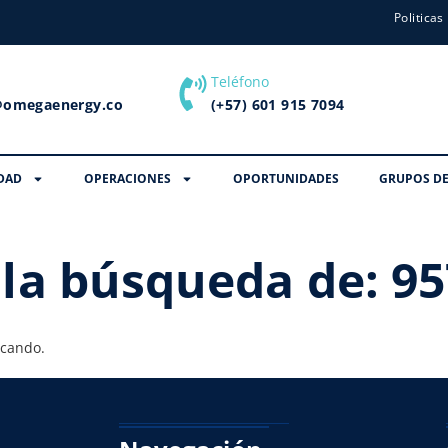
Politicas
Teléfono
@omegaenergy.co
(+57) 601 915 7094
DAD
OPERACIONES
OPORTUNIDADES
GRUPOS DE
 la búsqueda de:
95
scando.