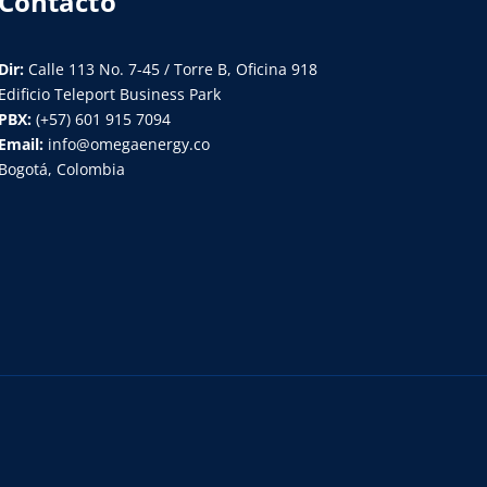
Contacto
Dir:
Calle 113 No. 7-45 / Torre B, Oficina 918
Edificio Teleport Business Park
PBX:
(+57) 601 915 7094
Email:
info@omegaenergy.co
Bogotá, Colombia