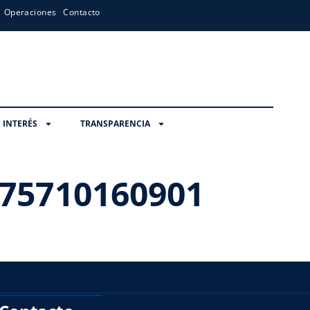
Operaciones
Contacto
 INTERÉS
TRANSPARENCIA
75710160901