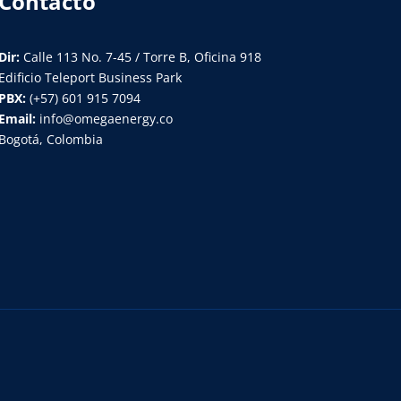
Contacto
Dir:
Calle 113 No. 7-45 / Torre B, Oficina 918
Edificio Teleport Business Park
PBX:
(+57) 601 915 7094
Email:
info@omegaenergy.co
Bogotá, Colombia