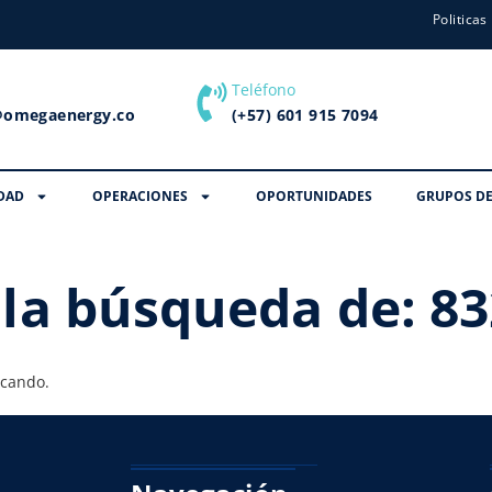
Politicas
Teléfono
@omegaenergy.co
(+57) 601 915 7094
DAD
OPERACIONES
OPORTUNIDADES
GRUPOS DE
 la búsqueda de:
83
scando.