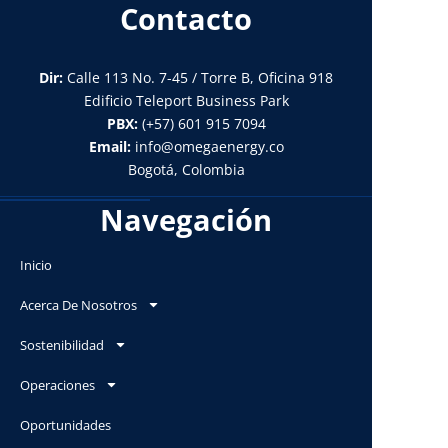
Contacto
Dir:
Calle 113 No. 7-45 / Torre B, Oficina 918
Edificio Teleport Business Park
PBX:
(+57) 601 915 7094
Email:
info@omegaenergy.co
Bogotá, Colombia
Navegación
Inicio
Acerca De Nosotros
Sostenibilidad
Operaciones
Oportunidades