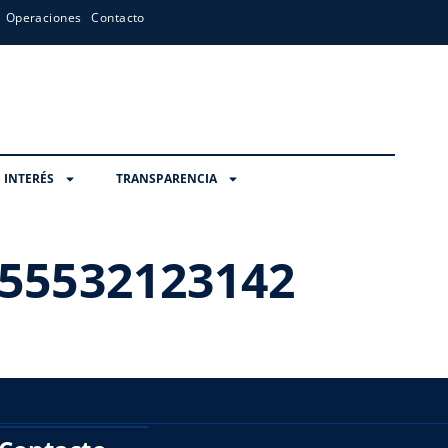
Operaciones
Contacto
 INTERÉS
TRANSPARENCIA
55532123142