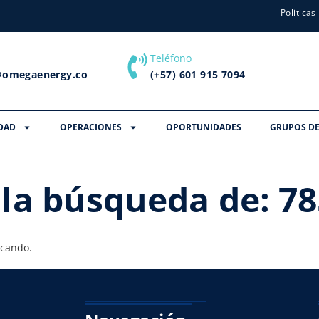
Politicas
Teléfono
@omegaenergy.co
(+57) 601 915 7094
DAD
OPERACIONES
OPORTUNIDADES
GRUPOS DE
 la búsqueda de:
78
scando.