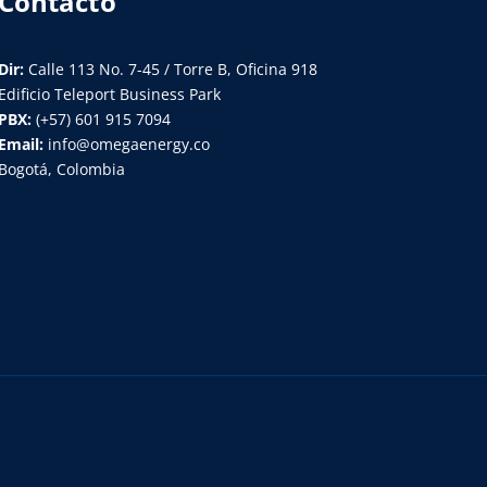
Contacto
Dir:
Calle 113 No. 7-45 / Torre B, Oficina 918
Edificio Teleport Business Park
PBX:
(+57) 601 915 7094
Email:
info@omegaenergy.co
Bogotá, Colombia