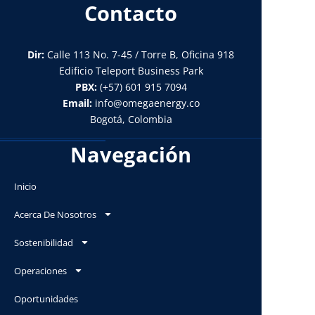
Contacto
Dir:
Calle 113 No. 7-45 / Torre B, Oficina 918
Edificio Teleport Business Park
PBX:
(+57) 601 915 7094
Email:
info@omegaenergy.co
Bogotá, Colombia
Navegación
Inicio
Acerca De Nosotros
Sostenibilidad
Operaciones
Oportunidades