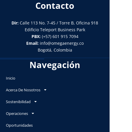
Contacto
Dir:
Calle 113 No. 7-45 / Torre B, Oficina 918
Edificio Teleport Business Park
PBX:
(+57) 601 915 7094
Email:
info@omegaenergy.co
Bogotá, Colombia
Navegación
Inicio
Acerca De Nosotros
Sostenibilidad
Operaciones
Oportunidades