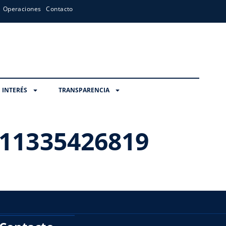
Operaciones
Contacto
 INTERÉS
TRANSPARENCIA
11335426819