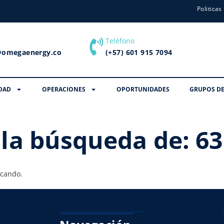
Politicas
Teléfono
@omegaenergy.co
(+57) 601 915 7094
DAD
OPERACIONES
OPORTUNIDADES
GRUPOS DE
 la búsqueda de:
63
scando.