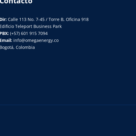
Contacto
Dir:
Calle 113 No. 7-45 / Torre B, Oficina 918
Edificio Teleport Business Park
PBX:
(+57) 601 915 7094
Email:
info@omegaenergy.co
Bogotá, Colombia