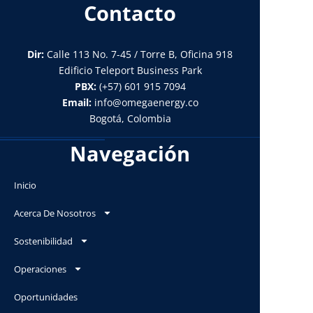
Contacto
Dir:
Calle 113 No. 7-45 / Torre B, Oficina 918
Edificio Teleport Business Park
PBX:
(+57) 601 915 7094
Email:
info@omegaenergy.co
Bogotá, Colombia
Navegación
Inicio
Acerca De Nosotros
Sostenibilidad
Operaciones
Oportunidades