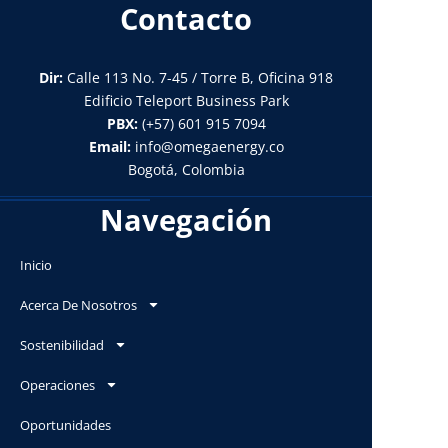
Contacto
Dir:
Calle 113 No. 7-45 / Torre B, Oficina 918
Edificio Teleport Business Park
PBX:
(+57) 601 915 7094
Email:
info@omegaenergy.co
Bogotá, Colombia
Navegación
Inicio
Acerca De Nosotros
Sostenibilidad
Operaciones
Oportunidades