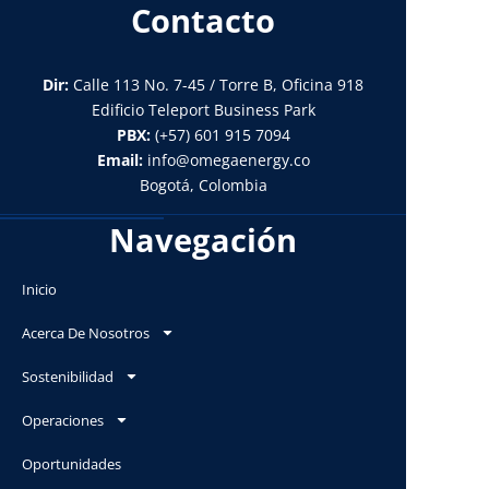
Contacto
Dir:
Calle 113 No. 7-45 / Torre B, Oficina 918
Edificio Teleport Business Park
PBX:
(+57) 601 915 7094
Email:
info@omegaenergy.co
Bogotá, Colombia
Navegación
Inicio
Acerca De Nosotros
Sostenibilidad
Operaciones
Oportunidades