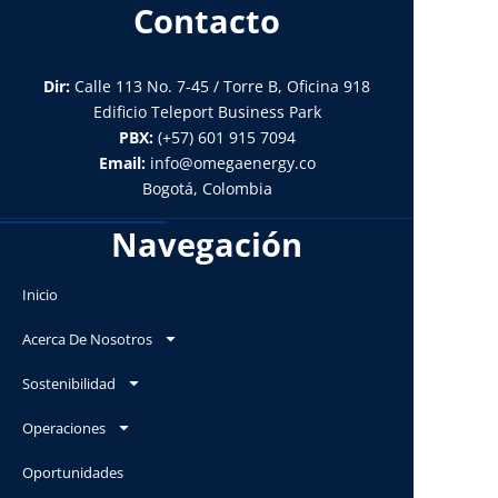
Contacto
Dir:
Calle 113 No. 7-45 / Torre B, Oficina 918
Edificio Teleport Business Park
PBX:
(+57) 601 915 7094
Email:
info@omegaenergy.co
Bogotá, Colombia
Navegación
Inicio
Acerca De Nosotros
Sostenibilidad
Operaciones
Oportunidades