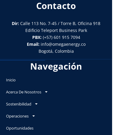
Contacto
Dir:
Calle 113 No. 7-45 / Torre B, Oficina 918
Edificio Teleport Business Park
PBX:
(+57) 601 915 7094
Email:
info@omegaenergy.co
Bogotá, Colombia
Navegación
Inicio
Acerca De Nosotros
Sostenibilidad
Operaciones
Oportunidades