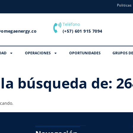
Politicas
Teléfono
@omegaenergy.co
(+57) 601 915 7094
DAD
OPERACIONES
OPORTUNIDADES
GRUPOS DE
 la búsqueda de:
26
scando.