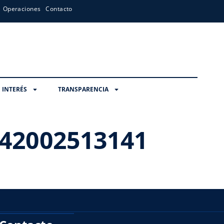
Operaciones
Contacto
 INTERÉS
TRANSPARENCIA
42002513141