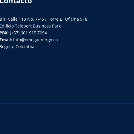
Contacto
Dir:
Calle 113 No. 7-45 / Torre B, Oficina 918
Edificio Teleport Business Park
PBX:
(+57) 601 915 7094
Email:
info@omegaenergy.co
Bogotá, Colombia