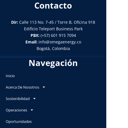
Contacto
Dir:
Calle 113 No. 7-45 / Torre B, Oficina 918
Edificio Teleport Business Park
PBX:
(+57) 601 915 7094
Email:
info@omegaenergy.co
Bogotá, Colombia
Navegación
Inicio
Acerca De Nosotros
Sostenibilidad
Operaciones
Oportunidades