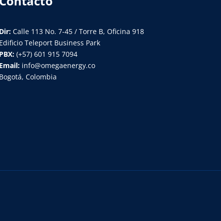
Contacto
Dir:
Calle 113 No. 7-45 / Torre B, Oficina 918
Edificio Teleport Business Park
PBX:
(+57) 601 915 7094
Email:
info@omegaenergy.co
Bogotá, Colombia