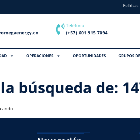
Politicas
Teléfono
@omegaenergy.co
(+57) 601 915 7094
DAD
OPERACIONES
OPORTUNIDADES
GRUPOS DE
 la búsqueda de:
14
scando.