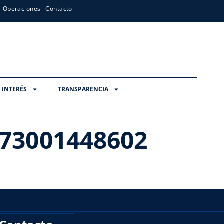
Operaciones
Contacto
 INTERÉS
TRANSPARENCIA
73001448602